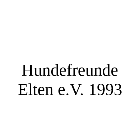
Startseite
Über uns
Hundefreunde
Team
Elten e.V. 1993
Termine
Galerie